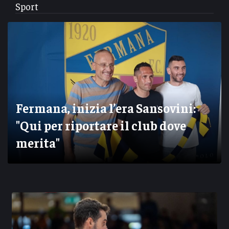
Sport
Fermana, inizia l’era Sansovini:
"Qui per riportare il club dove
merita"