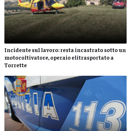
Incidente sul lavoro: resta incastrato sotto un
motocoltivatore, operaio elitrasportato a
Torrette