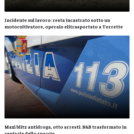
Incidente sul lavoro: resta incastrato sotto un
motocoltivatore, operaio elitrasportato a Torrette
Maxi blitz antidroga, otto arresti: B&B trasformato in
centrale dello spaccio