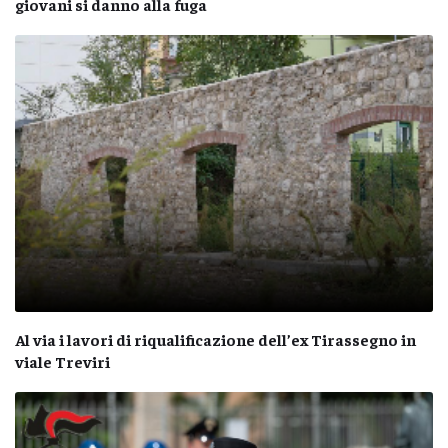
giovani si danno alla fuga
Al via i lavori di riqualificazione dell’ex Tirassegno in
viale Treviri