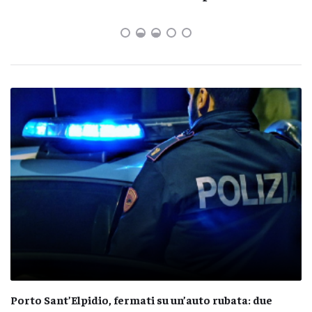
Porto Sant’Elpidio, fermati su un’auto rubata: due